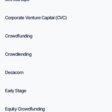
Corporate Venture Capital (CVC)
Crowdfunding
Crowdlending
Decacorn
Early Stage
Equity Crowdfunding