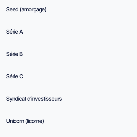
Seed (amorçage)
Série A
Série B
Série C
Syndicat d’investisseurs
Unicorn (licorne)