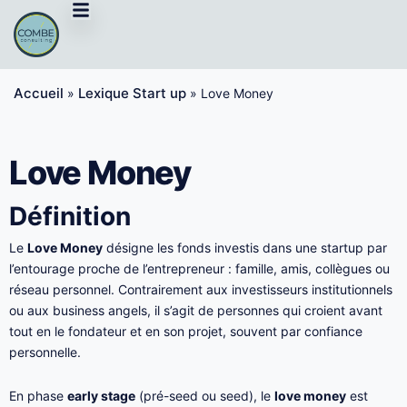
Aller
au
contenu
Accueil
Lexique Start up
»
»
Love Money
Love Money
Définition
Le
Love Money
désigne les fonds investis dans une startup par
l’entourage proche de l’entrepreneur : famille, amis, collègues ou
réseau personnel. Contrairement aux investisseurs institutionnels
ou aux business angels, il s’agit de personnes qui croient avant
tout en le fondateur et en son projet, souvent par confiance
personnelle.
En phase
early stage
(pré-seed ou seed), le
love money
est