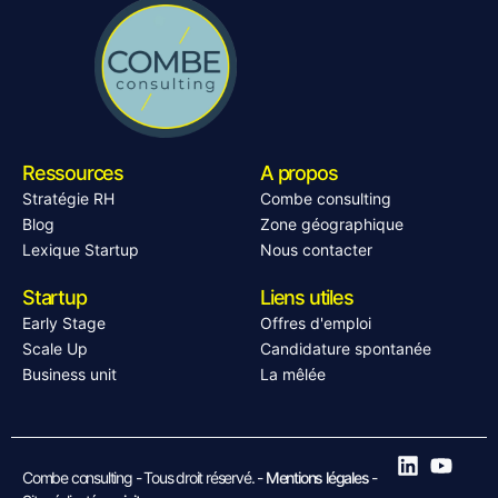
Ressources
A propos
Stratégie RH
Combe consulting
Blog
Zone géographique
Lexique Startup
Nous contacter
Startup
Liens utiles
Early Stage
Offres d'emploi
Scale Up
Candidature spontanée
Business unit
La mêlée
Combe consulting - Tous droit réservé. -
Mentions légales
-