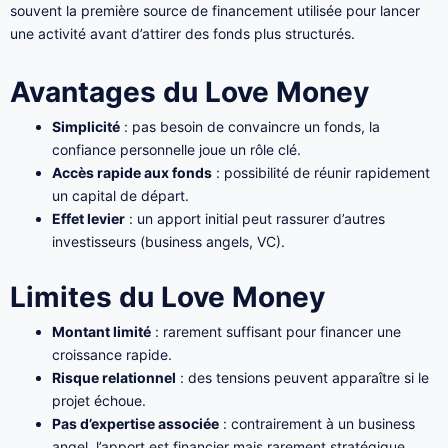
souvent la première source de financement utilisée pour lancer
une activité avant d’attirer des fonds plus structurés.
Avantages du Love Money
Simplicité
: pas besoin de convaincre un fonds, la
confiance personnelle joue un rôle clé.
Accès rapide aux fonds
: possibilité de réunir rapidement
un capital de départ.
Effet levier
: un apport initial peut rassurer d’autres
investisseurs (business angels, VC).
Limites du Love Money
Montant limité
: rarement suffisant pour financer une
croissance rapide.
Risque relationnel
: des tensions peuvent apparaître si le
projet échoue.
Pas d’expertise associée
: contrairement à un business
angel, l’apport est financier mais rarement stratégique.