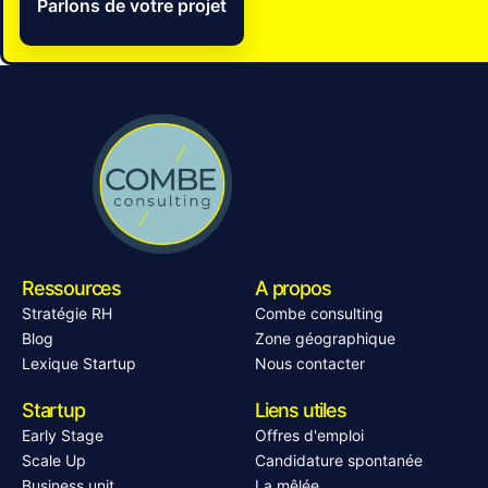
Parlons de votre projet
Ressources
A propos
Stratégie RH
Combe consulting
Blog
Zone géographique
Lexique Startup
Nous contacter
Startup
Liens utiles
Early Stage
Offres d'emploi
Scale Up
Candidature spontanée
Business unit
La mêlée