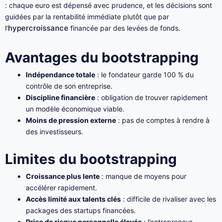
: chaque euro est dépensé avec prudence, et les décisions sont
guidées par la rentabilité immédiate plutôt que par
hypercroissance
l’
financée par des levées de fonds.
Avantages du bootstrapping
Indépendance totale
: le fondateur garde 100 % du
contrôle de son entreprise.
Discipline financière
: obligation de trouver rapidement
un modèle économique viable.
Moins de pression externe
: pas de comptes à rendre à
des investisseurs.
Limites du bootstrapping
Croissance plus lente
: manque de moyens pour
accélérer rapidement.
Accès limité aux talents clés
: difficile de rivaliser avec les
packages des startups financées.
Prise de risque personnelle élevée
: l’entrepreneur