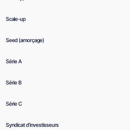
Scale-up
Seed (amorçage)
Série A
Série B
Série C
Syndicat d’investisseurs