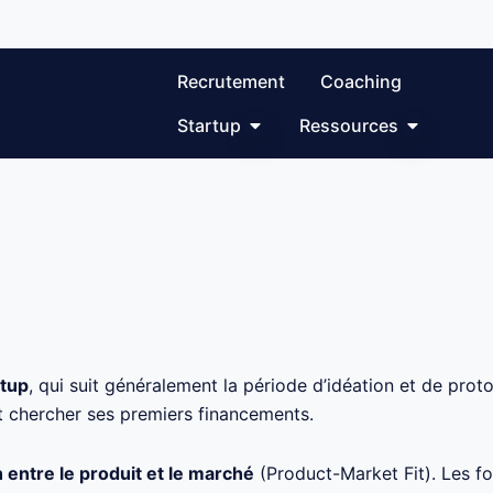
Recrutement
Coaching
Ouvrir Startup
Ouvrir Re
Startup
Ressources
rtup
, qui suit généralement la période d’idéation et de prot
t chercher ses premiers financements.
n entre le produit et le marché
(Product-Market Fit). Les f