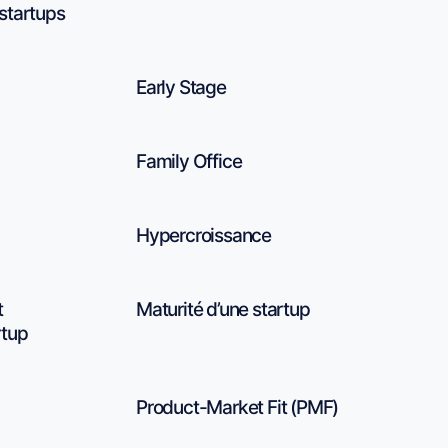
startups
Early Stage
Family Office
Hypercroissance
t
Maturité d’une startup
rtup
Product-Market Fit (PMF)