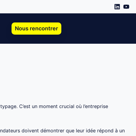
Nous rencontrer
ssources
otypage. C’est un moment crucial où l’entreprise
ondateurs doivent démontrer que leur idée répond à un