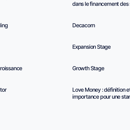
dans le financement des 
ing
Decacorn
Expansion Stage
roissance
Growth Stage
tor
Love Money : définition e
importance pour une sta