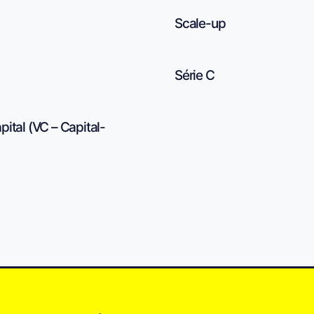
Scale-up
Série C
pital (VC – Capital-