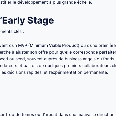
ustifier le développement à plus grande échelle.
l’Early Stage
éments clés :
uvent d’un
MVP (Minimum Viable Product)
ou d’une première 
herche à ajuster son offre pour qu’elle corresponde parfaite
seed ou seed, souvent auprès de business angels ou fonds s
dateurs et parfois de quelques premiers collaborateurs clés
e, les décisions rapides, et l’expérimentation permanente.
tir trop de temps ou d’argent dans une mauvaise direction.