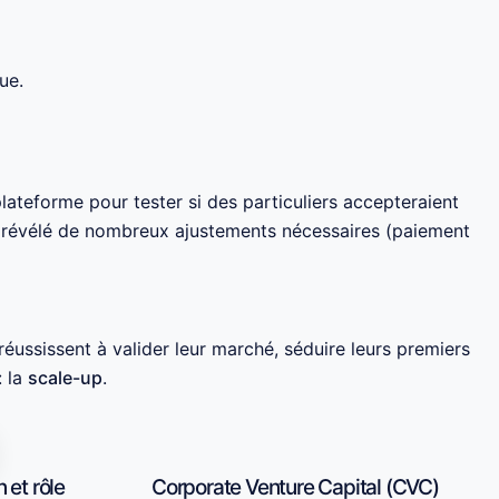
ue.
lateforme pour tester si des particuliers accepteraient
i révélé de nombreux ajustements nécessaires (paiement
i réussissent à valider leur marché, séduire leurs premiers
: la
scale-up
.
 et rôle
Corporate Venture Capital (CVC)