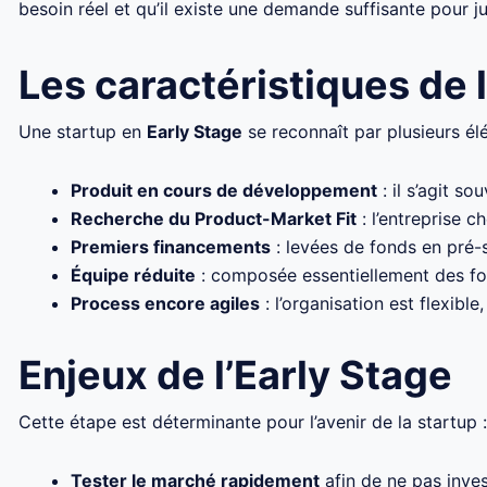
besoin réel et qu’il existe une demande suffisante pour j
Les caractéristiques de 
Une startup en
Early Stage
se reconnaît par plusieurs él
Produit en cours de développement
: il s’agit so
Recherche du Product-Market Fit
: l’entreprise c
Premiers financements
: levées de fonds en pré-
Équipe réduite
: composée essentiellement des fon
Process encore agiles
: l’organisation est flexibl
Enjeux de l’Early Stage
Cette étape est déterminante pour l’avenir de la startup :
Tester le marché rapidement
afin de ne pas inves